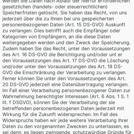
werden die Daten nach Ablauf der hierfür erforderlichen
gesetzlichen (handels- oder steuerrechtlichen)
Speicherfristen gelöscht. Sie haben das Recht, von uns
jederzeit über die zu Ihnen bei uns gespeicherten
personenbezogenen Daten (Art. 15 DS-GVO) Auskunft
zu verlangen. Dies betrifft auch die Empfänger oder
Kategorien von Empfängern, an die diese Daten
weitergegeben werden und den Zweck der Speicherung.
Zudem haben Sie das Recht, unter den Voraussetzungen
des Art. 16 DS-GVO die Berichtigung und/oder unt er
den Voraussetzungen des Art. 17 DS-GVO die Löschung
und/oder unter den Voraussetzungen des Art. 18 DS-
GVO die Einschränkung der Verarbeitung zu verlangen.
Ferner können Sie unter den Voraussetzungen des Art.
20 DS-GVO jederzeit eine Datenübertragung verlangen.
Im Fall einer Verarbeitung personenbezogener Daten zur
Wahrnehmung berechtigter Interessen (Art. 6 Abs. 1 S. 1
lit. f DSGVO), können Sie der Verarbeitung der sie
betreffenden personenbezogenen Daten jederzeit mit
Wirkung für die Zukunft widersprechen. Im Fall des
Widerspruchs haben wir jede weitere Verarbeitung Ihrer
Daten zu den vorgenannten Zwecken zu unterlassen, es
sei denn, es liegen zwingende, schutzwürdige Gründe für