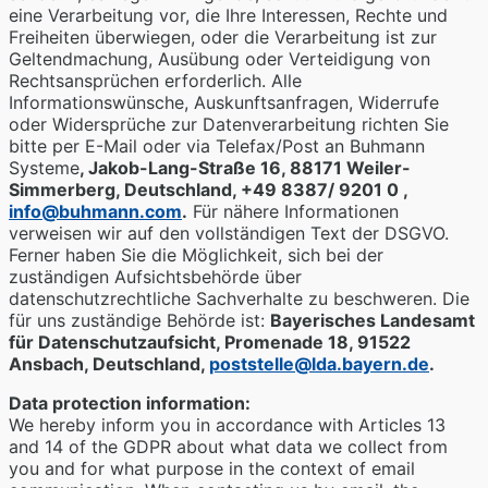
eine Verarbeitung vor, die Ihre Interessen, Rechte und
Freiheiten überwiegen, oder die Verarbeitung ist zur
Geltendmachung, Ausübung oder Verteidigung von
Rechtsansprüchen erforderlich. Alle
Informationswünsche, Auskunftsanfragen, Widerrufe
oder Widersprüche zur Datenverarbeitung richten Sie
bitte per E-Mail oder via Telefax/Post an Buhmann
Systeme
, Jakob-Lang-Straße 16, 88171 Weiler-
Simmerberg, Deutschland, +49 8387/ 9201 0 ,
info@buhmann.com
.
Für nähere Informationen
verweisen wir auf den vollständigen Text der DSGVO.
Ferner haben Sie die Möglichkeit, sich bei der
zuständigen Aufsichtsbehörde über
datenschutzrechtliche Sachverhalte zu beschweren. Die
für uns zuständige Behörde ist:
Bayerisches Landesamt
für Datenschutzaufsicht, Promenade 18, 91522
Ansbach, Deutschland,
poststelle@lda.bayern.de
.
Data protection information:
We hereby inform you in accordance with Articles 13
and 14 of the GDPR about what data we collect from
you and for what purpose in the context of email