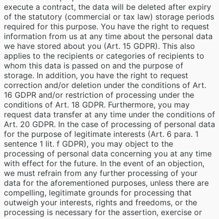
execute a contract, the data will be deleted after expiry
of the statutory (commercial or tax law) storage periods
required for this purpose. You have the right to request
information from us at any time about the personal data
we have stored about you (Art. 15 GDPR). This also
applies to the recipients or categories of recipients to
whom this data is passed on and the purpose of
storage. In addition, you have the right to request
correction and/or deletion under the conditions of Art.
16 GDPR and/or restriction of processing under the
conditions of Art. 18 GDPR. Furthermore, you may
request data transfer at any time under the conditions of
Art. 20 GDPR. In the case of processing of personal data
for the purpose of legitimate interests (Art. 6 para. 1
sentence 1 lit. f GDPR), you may object to the
processing of personal data concerning you at any time
with effect for the future. In the event of an objection,
we must refrain from any further processing of your
data for the aforementioned purposes, unless there are
compelling, legitimate grounds for processing that
outweigh your interests, rights and freedoms, or the
processing is necessary for the assertion, exercise or