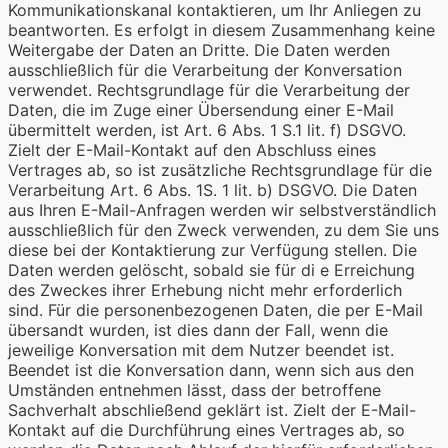
Kommunikationskanal kontaktieren, um Ihr Anliegen zu
beantworten. Es erfolgt in diesem Zusammenhang keine
Weitergabe der Daten an Dritte. Die Daten werden
ausschließlich für die Verarbeitung der Konversation
verwendet. Rechtsgrundlage für die Verarbeitung der
Daten, die im Zuge einer Übersendung einer E-Mail
übermittelt werden, ist Art. 6 Abs. 1 S.1 lit. f) DSGVO.
Zielt der E-Mail-Kontakt auf den Abschluss eines
Vertrages ab, so ist zusätzliche Rechtsgrundlage für die
Verarbeitung Art. 6 Abs. 1S. 1 lit. b) DSGVO. Die Daten
aus Ihren E-Mail-Anfragen werden wir selbstverständlich
ausschließlich für den Zweck verwenden, zu dem Sie uns
diese bei der Kontaktierung zur Verfügung stellen. Die
Daten werden gelöscht, sobald sie für di e Erreichung
des Zweckes ihrer Erhebung nicht mehr erforderlich
sind. Für die personenbezogenen Daten, die per E-Mail
übersandt wurden, ist dies dann der Fall, wenn die
jeweilige Konversation mit dem Nutzer beendet ist.
Beendet ist die Konversation dann, wenn sich aus den
Umständen entnehmen lässt, dass der betroffene
Sachverhalt abschließend geklärt ist. Zielt der E-Mail-
Kontakt auf die Durchführung eines Vertrages ab, so