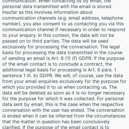
communication. When contacting us by email, the
personal data transmitted with the email is stored.
Insofar as this involves information about
communication channels (e.g. email address, telephone
number), you also consent to us contacting you via this
communication channel if necessary in order to respond
to your enquiry. In this context, the data will not be
passed on to third parties. The data will be used
exclusively for processing the conversation. The legal
basis for processing the data transmitted in the course
of sending an email is Art. 6 (1) (f) GDPR. If the purpose
of the email contact is to conclude a contract, the
additional legal basis for processing is Art. 6 para. 1
sentence 1 lit. b) GDPR. We will, of course, use the data
from your email enquiries exclusively for the purpose for
which you provided it to us when contacting us. The
data will be deleted as soon as it is no longer necessary
for the purpose for which it was collected. For personal
data sent by email, this is the case when the respective
conversation with the user has ended. The conversation
is ended when it can be inferred from the circumstances
that the matter in question has been conclusively
clarified. If the purpose of the email contact is to