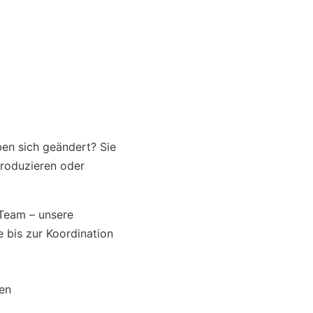
en sich geändert? Sie
produzieren oder
Team – unsere
e bis zur Koordination
en