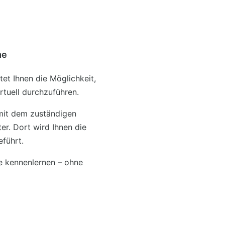
me
t Ihnen die Möglichkeit,
rtuell durchzuführen.
 mit dem zuständigen
r. Dort wird Ihnen die
eführt.
e kennenlernen – ohne