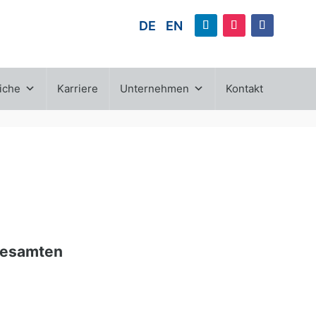
DE
EN
iche
Karriere
Unternehmen
Kontakt
gesamten