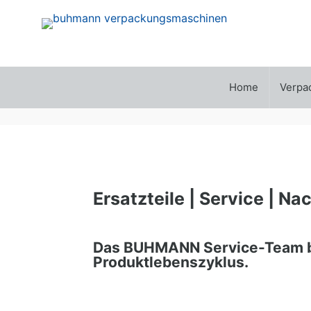
Home
Verpa
Ersatzteile | Service | N
Das BUHMANN Service-Team be
Produktlebenszyklus.