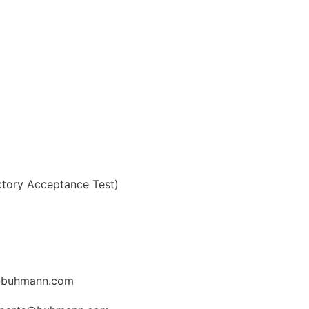
ctory Acceptance Test)
ce@buhmann.com