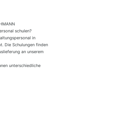
BUHMANN
rsonal schulen?
altungspersonal in
t. Die Schulungen finden
uslieferung an unserem
nen unterschiedliche