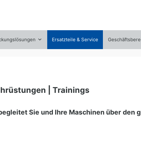
ckungslösungen
Ersatzteile & Service
Geschäftsbere
achrüstungen | Trainings
gleitet Sie und Ihre Maschinen über den 